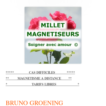
Main
Sidebar
***** CAS DIFFICILES *****
** MAGNETISME A DISTANCE **
* TARIFS LIBRES *
BRUNO GROENING