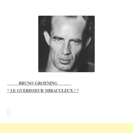
_____ BRUNO GROENING ______
* LE GUERISSEUR MIRACULEUX ! *