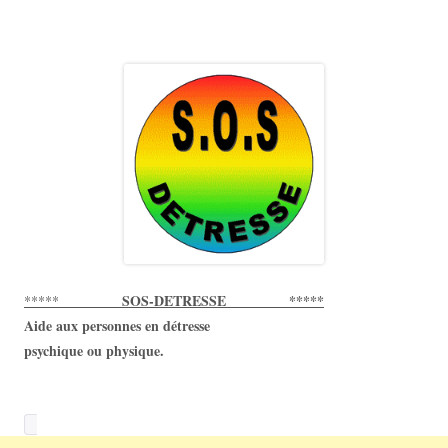
SOS-DETRESSE *****
*****
Aide aux personnes en détresse
psychique ou physique.