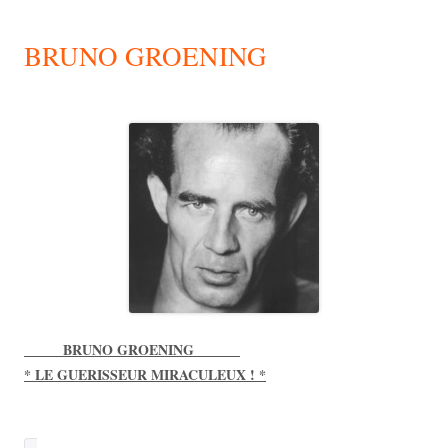
BRUNO GROENING
_____ BRUNO GROENING ______
* LE GUERISSEUR MIRACULEUX ! *