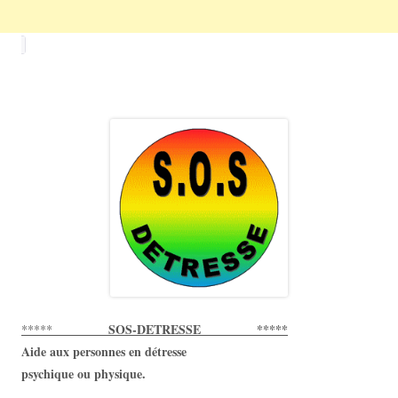
SOS-DETRESSE *****
*****
Aide aux personnes en détresse
psychique ou physique.