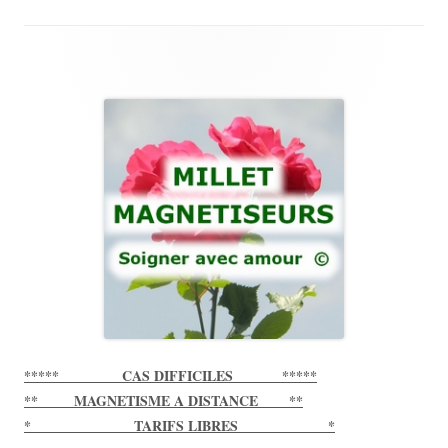
Main
Sidebar
***** CAS DIFFICILES *****
** MAGNETISME A DISTANCE **
* TARIFS LIBRES *