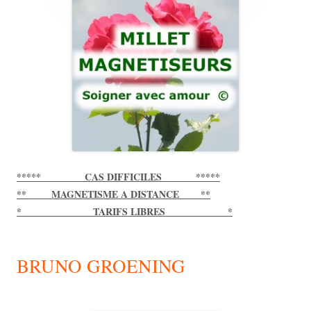
***** CAS DIFFICILES *****
** MAGNETISME A DISTANCE **
* TARIFS LIBRES *
BRUNO GROENING