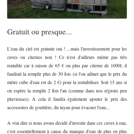
Gratuit ou presque...
L'eau du ciel est gratuite oui ! ...mais l'investissement pour les
cuves ou citernes non ! Ce n'est d'ailleurs même pas très
rentable car à raison de 65 € ou plus par citerne de 1000l, il
faudrait la remplir plus de 30 fois (si l'on admet que le prix du
mètre cube d'eau est de 2 €) pour la rentabiliser. Soit 15 ans si
on espère la remplir 2 fois l'an (comme dans nos régions peu
pluvieuses). A cela il faudra également ajouter le prix des
accessoires de gouttière, du tuyau pour évacuer l'eau...
A vrai dire si nous avons décidé d'investir dans ces cuves à eau,
c'est essentiellement à cause du manque d'eau de plus en plus