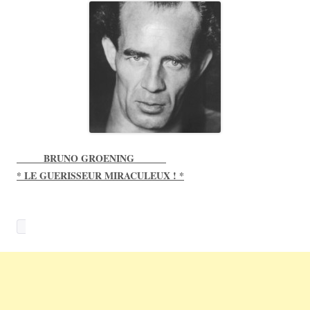
_____ BRUNO GROENING ______
* LE GUERISSEUR MIRACULEUX ! *