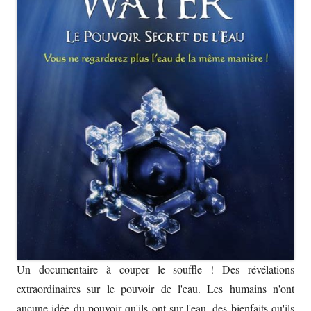
Un documentaire à couper le souffle ! Des révélations
extraordinaires sur le pouvoir de l'eau. Les humains n'ont
aucune idée du pouvoir qu'ils ont sur l'eau, des bienfaits qu'ils