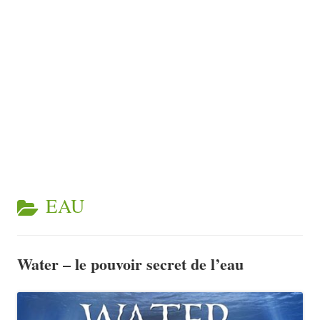
CATEGORY:
EAU
Water – le pouvoir secret de l’eau