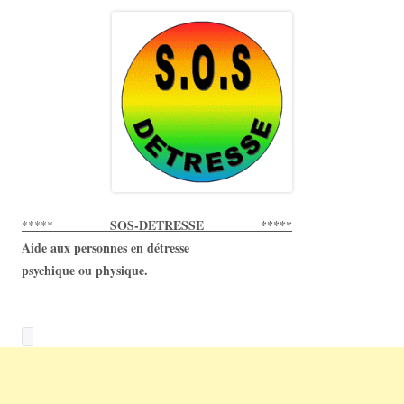
SOS-DETRESSE *****
*****
Aide aux personnes en détresse
psychique ou physique.