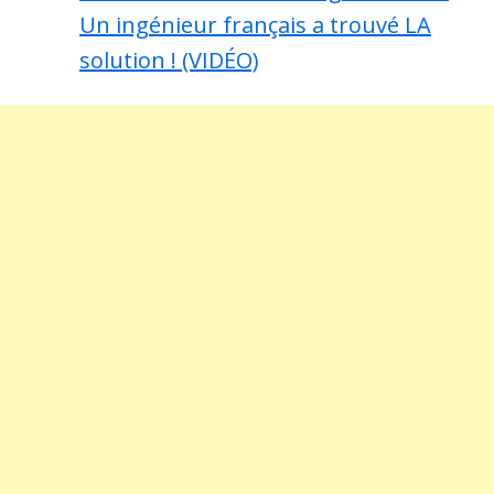
Un ingénieur français a trouvé LA
solution ! (VIDÉO)