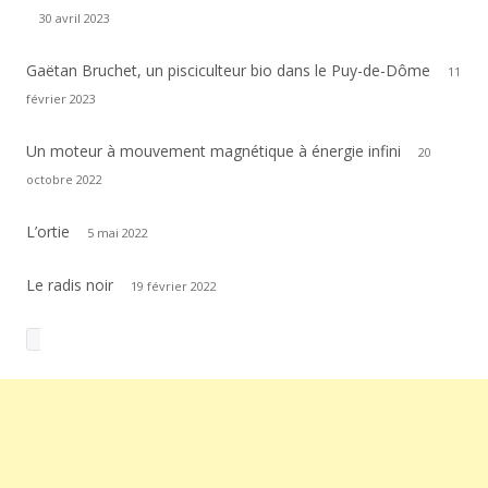
30 avril 2023
Gaëtan Bruchet, un pisciculteur bio dans le Puy-de-Dôme
11
février 2023
Un moteur à mouvement magnétique à énergie infini
20
octobre 2022
L’ortie
5 mai 2022
Le radis noir
19 février 2022