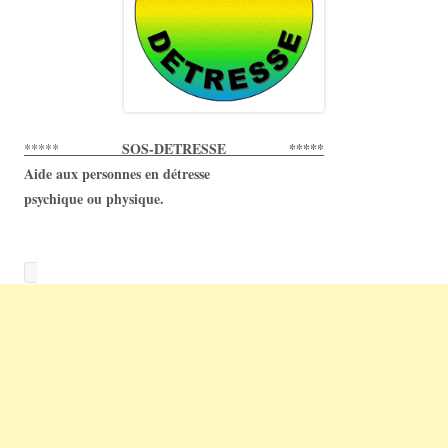
SOS-DETRESSE *****
*****
Aide aux personnes en détresse
psychique ou physique.