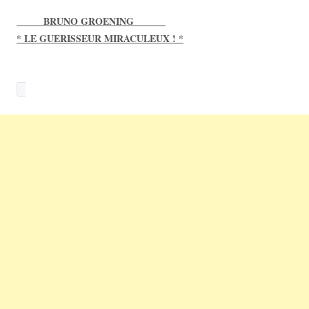
_____ BRUNO GROENING ______
* LE GUERISSEUR MIRACULEUX ! *